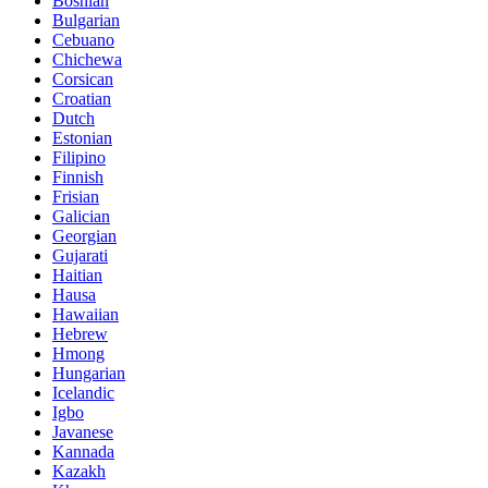
Bosnian
Bulgarian
Cebuano
Chichewa
Corsican
Croatian
Dutch
Estonian
Filipino
Finnish
Frisian
Galician
Georgian
Gujarati
Haitian
Hausa
Hawaiian
Hebrew
Hmong
Hungarian
Icelandic
Igbo
Javanese
Kannada
Kazakh