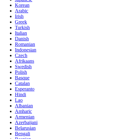
Korean
Arabic
Irish
Greek
Turkish
Italian
Danish
Romanian
Indonesian
Czech
Afrikaans
Swedish
Polish
Basque
Catalan
Esperanto
Hindi
Lao
Albanian
Amharic
Armenian
Azerbaijani
Belarusian
Bengali