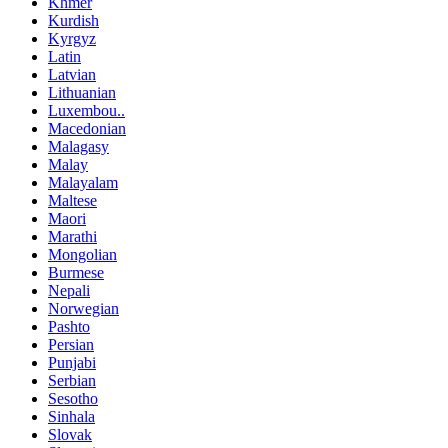
Khmer
Kurdish
Kyrgyz
Latin
Latvian
Lithuanian
Luxembou..
Macedonian
Malagasy
Malay
Malayalam
Maltese
Maori
Marathi
Mongolian
Burmese
Nepali
Norwegian
Pashto
Persian
Punjabi
Serbian
Sesotho
Sinhala
Slovak